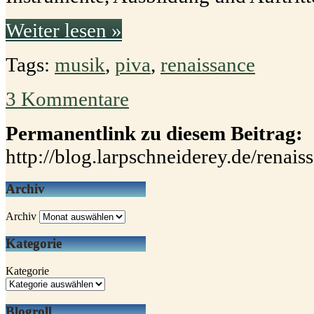
Weiter lesen »
Tags:
musik
,
piva
,
renaissance
3 Kommentare
Permanentlink zu diesem Beitrag:
http://blog.larpschneiderey.de/renai
Archiv
Archiv
Kategorie
Kategorie
Blogroll