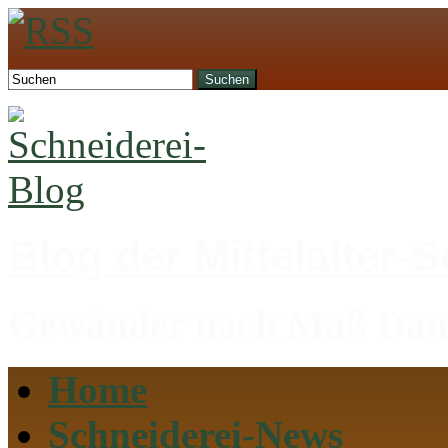
Suchen
Blog der Mittelalter-
Gewänder nach Maß Dame
Home
Schneiderei-News