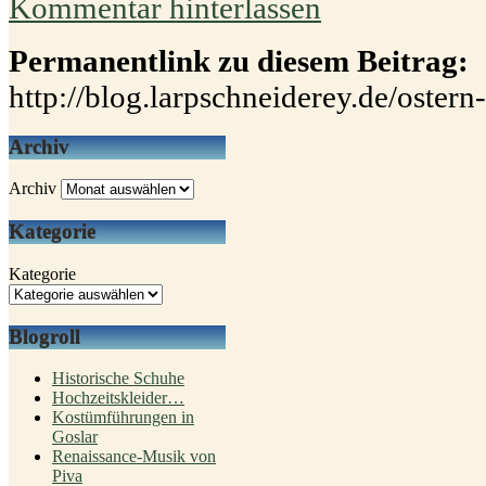
Kommentar hinterlassen
Permanentlink zu diesem Beitrag:
http://blog.larpschneiderey.de/oster
Archiv
Archiv
Kategorie
Kategorie
Blogroll
Historische Schuhe
Hochzeitskleider…
Kostümführungen in
Goslar
Renaissance-Musik von
Piva