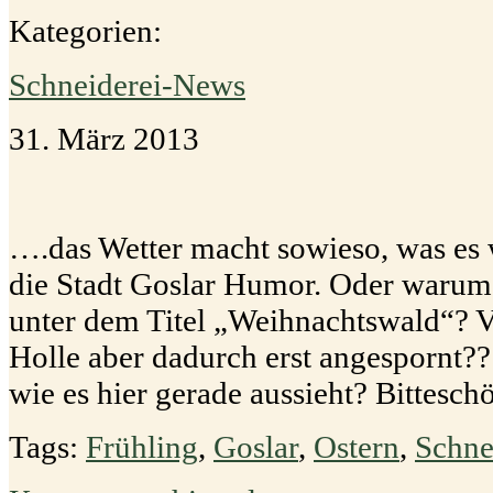
Kategorien:
Schneiderei-News
31. März 2013
….das Wetter macht sowieso, was es w
die Stadt Goslar Humor. Oder warum
unter dem Titel „Weihnachtswald“? Vi
Holle aber dadurch erst angespornt??
wie es hier gerade aussieht? Bittes
Tags:
Frühling
,
Goslar
,
Ostern
,
Schne