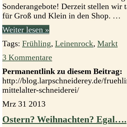
Sonderangebote! Derzeit stellen wir 
für Groß und Klein in den Shop. …
Weiter lesen »
Tags:
Frühling
,
Leinenrock
,
Markt
3 Kommentare
Permanentlink zu diesem Beitrag:
http://blog.larpschneiderey.de/fruehl
mittelalter-schneiderei/
Mrz
31
2013
Ostern? Weihnachten? Egal….